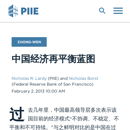
Skip
to
main
content
Blog
ZHONG-WEN
Name
中国经济再平衡蓝图
Nicholas R. Lardy
(PIIE)
and
Nicholas Borst
(Federal Reserve Bank of San Francisco)
Date
February 2, 2013 10:00 AM
过
Body
去几年里，中国最高领导层多次表示该
国目前的经济模式“不协调、不稳定、不
平衡和不可持续。”与之鲜明对比的是中国在过