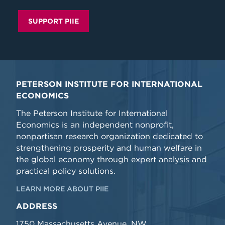
SUPPORT PIIE
PETERSON INSTITUTE FOR INTERNATIONAL
ECONOMICS
The Peterson Institute for International
Economics is an independent nonprofit,
nonpartisan research organization dedicated to
strengthening prosperity and human welfare in
the global economy through expert analysis and
practical policy solutions.
LEARN MORE ABOUT PIIE
ADDRESS
1750 Massachusetts Avenue, NW