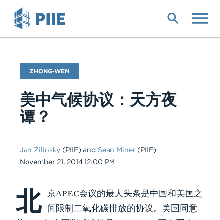
Skip
to
main
content
Blog
ZHONG-WEN
Name
美中气候协议：天方夜
谭？
Jan Zilinsky
(PIIE)
and
Sean Miner
(PIIE)
Date
November 21, 2014 12:00 PM
北
Body
京APEC会议的最大头条是中国和美国之
间限制二氧化碳排放的协议。美国同意