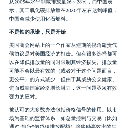
从2005年水平削减排放量26～28％，而中国表
示，其二氧化碳排放量在2030年左右达到峰值，
中国会减少使用化石燃料。
不是铁的承诺，只是开始
美国商会网站上的一个作家从短期的视角谴责气
候协议是对美国经济的打击。但有很多选择都可
以在降低排放量的同时限制其经济损失。排放量
可能不会以最有效的（或者对于这个问题而言，
更公平）的方式减少，但由于其威胁公众健康、
进而威胁国家经济增长潜力，这一问题亟须有效
强力的应对。
被认可的大多数办法包括价格信号的使用。以市
场为基础的监管体系，如总量控制与交易（比如
通过“银行”借贷碳排放配额）将奖励高效率的生