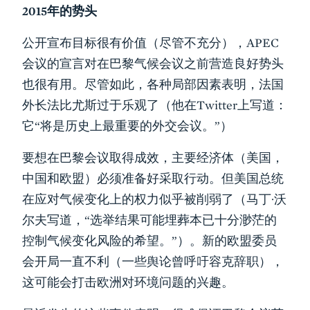
2015年的势头
公开宣布目标很有价值（尽管不充分），APEC
会议的宣言对在巴黎气候会议之前营造良好势头
也很有用。尽管如此，各种局部因素表明，法国
外长法比尤斯过于乐观了（他在Twitter上写道：
它“将是历史上最重要的外交会议。”）
要想在巴黎会议取得成效，主要经济体（美国，
中国和欧盟）必须准备好采取行动。但美国总统
在应对气候变化上的权力似乎被削弱了（马丁·沃
尔夫写道，“选举结果可能埋葬本已十分渺茫的
控制气候变化风险的希望。”）。新的欧盟委员
会开局一直不利（一些舆论曾呼吁容克辞职），
这可能会打击欧洲对环境问题的兴趣。