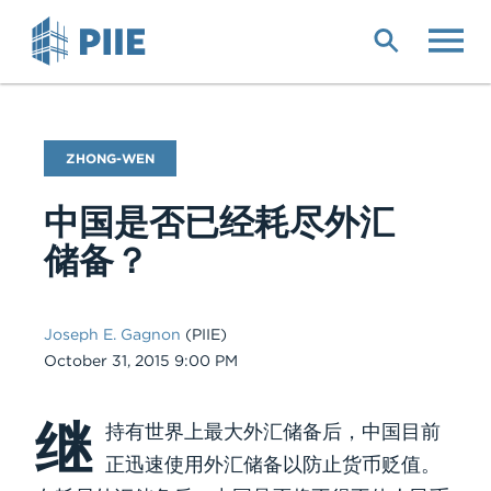
Skip
to
main
content
Blog
ZHONG-WEN
Name
中国是否已经耗尽外汇
储备？
Joseph E. Gagnon
(PIIE)
Date
October 31, 2015 9:00 PM
继
Body
持有世界上最大外汇储备后，中国目前
正迅速使用外汇储备以防止货币贬值。